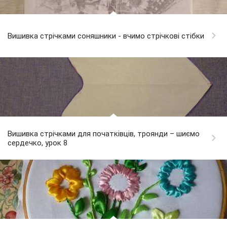
Вишивка стрічками соняшники - вчимо стрічкові стібки
Вишивка стрічками для початківців, троянди – шиємо
сердечко, урок 8