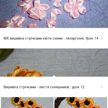
МК вишивка стрічками квіти схеми - пеларгонія, Урок 14
Вишивка стрічками - листя соняшників , урок 12