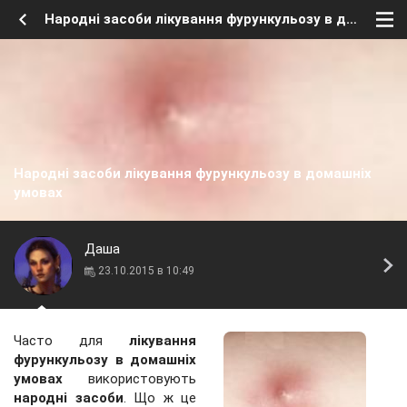
Народні засоби лікування фурункульозу в домашніх умовах
Народні засоби лікування фурункульозу в домашніх
умовах
Даша
23.10.2015 в 10:49
Часто для
лікування
фурункульозу в домашніх
умовах
використовують
народні засоби
. Що ж це