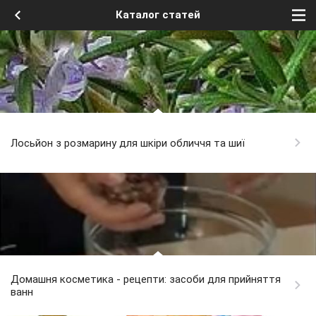
Каталог статей
Лосьйон з розмарину для шкіри обличчя та шиї
Домашня косметика - рецепти: засоби для прийняття
ванн