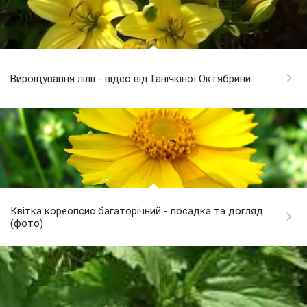
Вирощування лілії - відео від Ганічкіної Октябрини
Квітка кореопсис багаторічний - посадка та догляд
(фото)