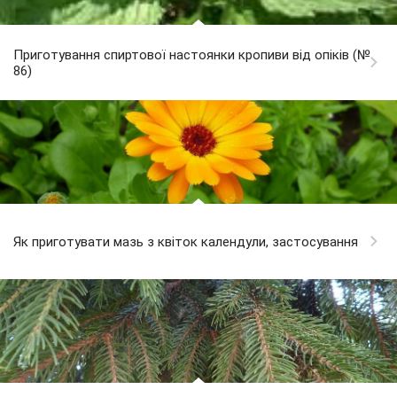
Приготування спиртової настоянки кропиви від опіків (№
86)
Як приготувати мазь з квіток календули, застосування